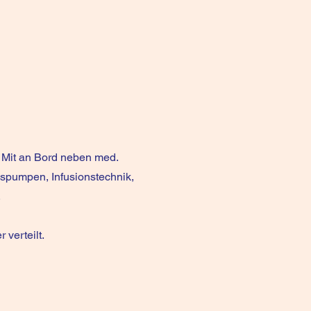
 Mit an Bord neben med.
gspumpen, Infusionstechnik,
.
verteilt.