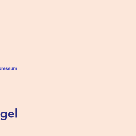
pressum
gel