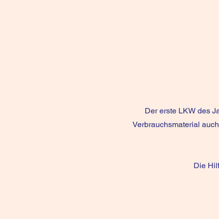
Der erste LKW des J
Verbrauchsmaterial auch 
Die Hi