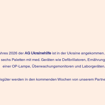
ahres 2026 der
AG Ukrainehilfe
ist in der Ukraine angekommen.
sechs Paletten mit med. Geräten wie Defibrillatoren, Ernährun
einer OP-Lampe, Überwachungsmonitoren und Laborgeräten
lfsgüter werden in den kommenden Wochen von unserem Partner 