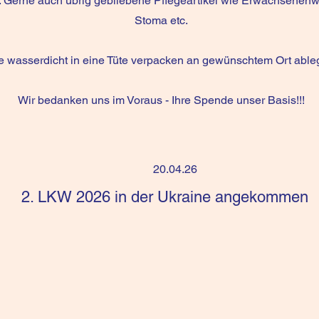
n. Gerne auch übrig gebliebene Pflegeartikel wie Erwachsenenw
Stoma etc.
te wasserdicht in eine Tüte verpacken an gewünschtem Ort abl
Wir bedanken uns im Voraus - Ihre Spende unser Basis!!!
20.04.26
2. LKW 2026 in der Ukraine angekommen